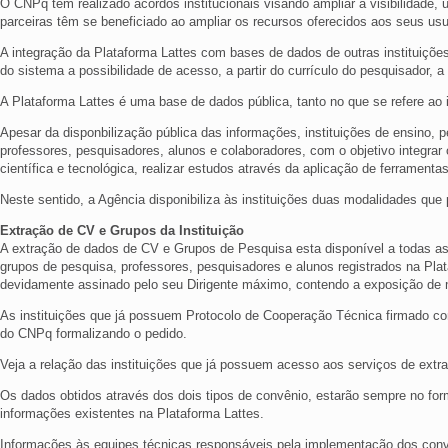
O CNPq tem realizado acordos institucionais visando ampliar a visibilidade, u
parceiras têm se beneficiado ao ampliar os recursos oferecidos aos seus us
A integração da Plataforma Lattes com bases de dados de outras instituiç
do sistema a possibilidade de acesso, a partir do currículo do pesquisador, 
A Plataforma Lattes é uma base de dados pública, tanto no que se refere ao 
Apesar da disponbilização pública das informações, instituições de ensino,
professores, pesquisadores, alunos e colaboradores, com o objetivo integrar
científica e tecnológica, realizar estudos através da aplicação de ferrament
Neste sentido, a Agência disponibiliza às instituições duas modalidades que
Extração de CV e Grupos da Instituição
A extração de dados de CV e Grupos de Pesquisa esta disponível a todas as
grupos de pesquisa, professores, pesquisadores e alunos registrados na Pla
devidamente assinado pelo seu Dirigente máximo, contendo a exposição de 
As instituições que já possuem Protocolo de Cooperação Técnica firmado co
do CNPq formalizando o pedido.
Veja a relação das instituições que já possuem acesso aos serviços de extr
Os dados obtidos através dos dois tipos de convênio, estarão sempre no fo
informações existentes na Plataforma Lattes.
Informações às equipes técnicas responsáveis pela implementação dos convên