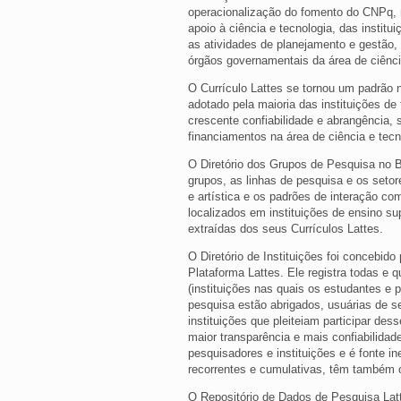
operacionalização do fomento do CNPq, 
apoio à ciência e tecnologia, das institu
as atividades de planejamento e gestão,
órgãos governamentais da área de ciênci
O Currículo Lattes se tornou um padrão n
adotado pela maioria das instituições de
crescente confiabilidade e abrangência, 
financiamentos na área de ciência e tecn
O Diretório dos Grupos de Pesquisa no B
grupos, as linhas de pesquisa e os setor
e artística e os padrões de interação co
localizados em instituições de ensino sup
extraídas dos seus Currículos Lattes.
O Diretório de Instituições foi concebi
Plataforma Lattes. Ele registra todas e
(instituições nas quais os estudantes e
pesquisa estão abrigados, usuárias de s
instituições que pleiteiam participar des
maior transparência e mais confiabilidad
pesquisadores e instituições e é fonte 
recorrentes e cumulativas, têm também o
O Repositório de Dados de Pesquisa Latt