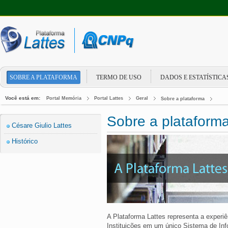
SOBRE A PLATAFORMA
TERMO DE USO
DADOS E ESTATÍSTICA
Você está em:
Portal Memória
Portal Lattes
Geral
Sobre a plataforma
Sobre a plataforma
Césare Giulio Lattes
Histórico
A Plataforma Lattes representa a experi
Instituições em um único Sistema de In