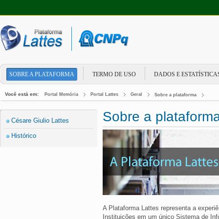
SOBRE A PLATAFORMA
TERMO DE USO
DADOS E ESTATÍSTICA
Você está em:
Portal Memória
Portal Lattes
Geral
Sobre a plataforma
Sobre a plataforma
Césare Giulio Lattes
Histórico
A Plataforma Lattes representa a experi
Instituições em um único Sistema de In