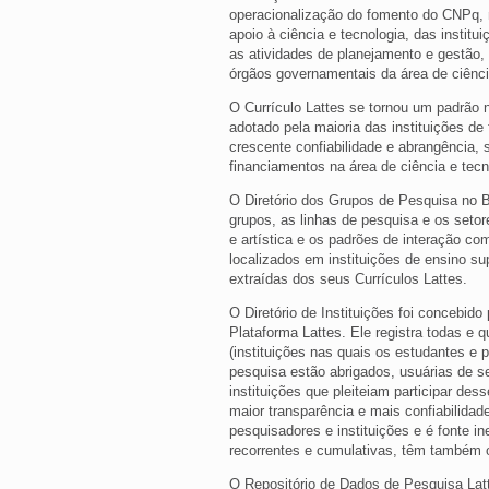
operacionalização do fomento do CNPq, 
apoio à ciência e tecnologia, das institu
as atividades de planejamento e gestão,
órgãos governamentais da área de ciênci
O Currículo Lattes se tornou um padrão n
adotado pela maioria das instituições de
crescente confiabilidade e abrangência, 
financiamentos na área de ciência e tecn
O Diretório dos Grupos de Pesquisa no B
grupos, as linhas de pesquisa e os setor
e artística e os padrões de interação co
localizados em instituições de ensino sup
extraídas dos seus Currículos Lattes.
O Diretório de Instituições foi concebi
Plataforma Lattes. Ele registra todas e
(instituições nas quais os estudantes e
pesquisa estão abrigados, usuárias de s
instituições que pleiteiam participar des
maior transparência e mais confiabilidad
pesquisadores e instituições e é fonte 
recorrentes e cumulativas, têm também o
O Repositório de Dados de Pesquisa Latt