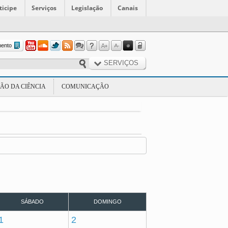
ticipe
Serviços
Legislação
Canais
mento
SERVIÇOS
ÃO DA CIÊNCIA
COMUNICAÇÃO
SÁBADO
DOMINGO
1
2