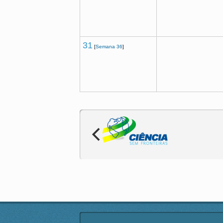
31
[
Semana 36
]